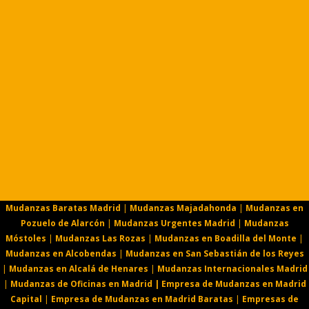
Mudanzas Baratas Madrid
|
Mudanzas Majadahonda
|
Mudanzas en
Pozuelo de Alarcón
|
Mudanzas Urgentes Madrid
|
Mudanzas
Móstoles
|
Mudanzas Las Rozas
|
Mudanzas en Boadilla del Monte
|
Mudanzas en Alcobendas
|
Mudanzas en San Sebastián de los Reyes
|
Mudanzas en Alcalá de Henares
|
Mudanzas Internacionales Madrid
|
Mudanzas de Oficinas en Madrid |
Empresa de Mudanzas en Madrid
Capital
|
Empresa de Mudanzas en Madrid Baratas
|
Empresas de