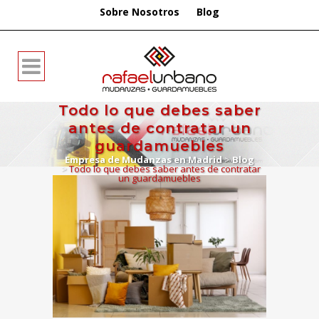
Sobre Nosotros
Blog
Todo lo que debes saber
antes de contratar un
guardamuebles
Empresa de Mudanzas en Madrid
>
Blog
>
Todo lo que debes saber antes de contratar
un guardamuebles