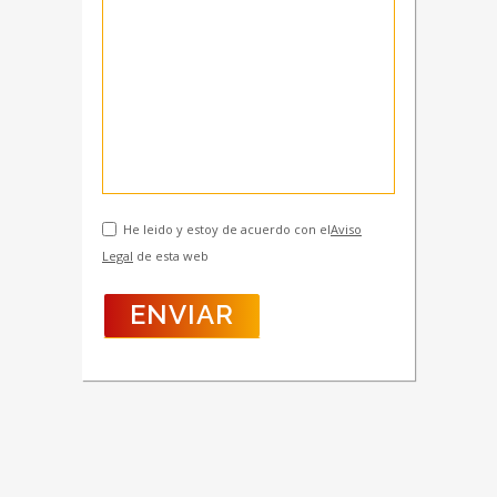
He leido y estoy de acuerdo con el
Aviso
Legal
de esta web