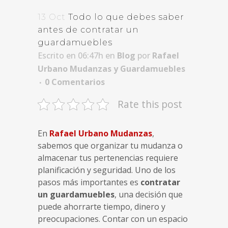
13 Oct
Todo lo que debes saber
antes de contratar un
guardamuebles
Escrito en 06:47h
en
Blog
por
Rafael
Urbano Mudanzas y Guardamuebles
0 Comentarios
Rate this post
En
Rafael Urbano Mudanzas
,
sabemos que organizar tu mudanza o
almacenar tus pertenencias requiere
planificación y seguridad. Uno de los
pasos más importantes es
contratar
un guardamuebles
, una decisión que
puede ahorrarte tiempo, dinero y
preocupaciones. Contar con un espacio