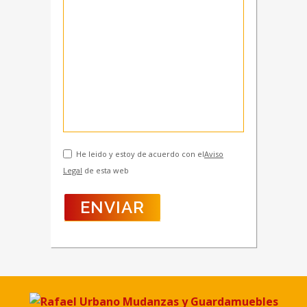
He leido y estoy de acuerdo con el
Aviso
Legal
de esta web