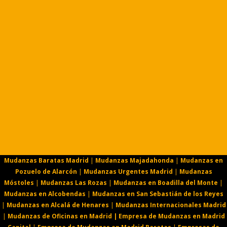
Mudanzas Baratas Madrid
|
Mudanzas Majadahonda
|
Mudanzas en
Pozuelo de Alarcón
|
Mudanzas Urgentes Madrid
|
Mudanzas
Móstoles
|
Mudanzas Las Rozas
|
Mudanzas en Boadilla del Monte
|
Mudanzas en Alcobendas
|
Mudanzas en San Sebastián de los Reyes
|
Mudanzas en Alcalá de Henares
|
Mudanzas Internacionales Madrid
|
Mudanzas de Oficinas en Madrid |
Empresa de Mudanzas en Madrid