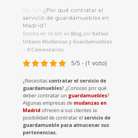
04 Jun
¿Por qué contratar el
servicio de guardamuebles en
Madrid?
Escrito en 16:42h
en
Blog
por
Rafael
Urbano Mudanzas y Guardamuebles
0 Comentarios
5/5 - (1 voto)
¿Necesitas
contratar el servicio de
guardamuebles
? ¿Conoces por qué
deber contratar un
guardamuebles
?
Algunas empresas de
mudanzas en
Madrid
ofrecen a sus clientes la
posibilidad de contratar el
servicio de
guardamueble para almacenar sus
pertenencias.