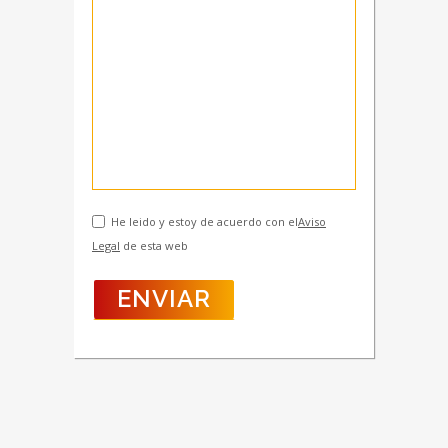
He leido y estoy de acuerdo con el
Aviso
Legal
de esta web