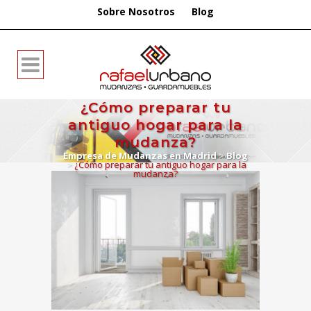
Sobre Nosotros
Blog
¿Cómo preparar tu
antiguo hogar para la
mudanza?
Empresa de Mudanzas en Madrid
>
Blog
>
¿Cómo preparar tu antiguo hogar para la
mudanza?