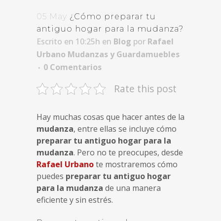
05 May
¿Cómo preparar tu
antiguo hogar para la mudanza?
Escrito en 10:25h
en
Blog
por
Rafael
Urbano Mudanzas y Guardamuebles
0 Comentarios
Rate this post
Hay muchas cosas que hacer antes de la
mudanza
, entre ellas se incluye cómo
preparar tu antiguo hogar para la
mudanza
. Pero no te preocupes, desde
Rafael Urbano
te mostraremos cómo
puedes
preparar tu antiguo hogar
para la mudanza
de una manera
eficiente y sin estrés.