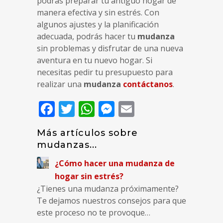
podrás preparar tu antiguo hogar de
manera efectiva y sin estrés. Con
algunos ajustes y la planificación
adecuada, podrás hacer tu
mudanza
sin problemas y disfrutar de una nueva
aventura en tu nuevo hogar. Si
necesitas pedir tu presupuesto para
realizar una
mudanza
contáctanos
.
Facebook
Twitter
WhatsApp
Messenger
Email
Más artículos sobre
mudanzas...
¿Cómo hacer una mudanza de
hogar sin estrés?
¿Tienes una mudanza próximamente?
Te dejamos nuestros consejos para que
este proceso no te provoque…