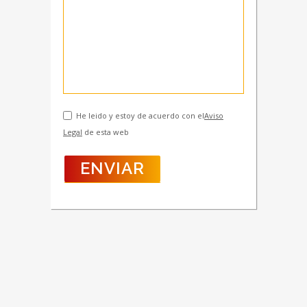
He leido y estoy de acuerdo con el
Aviso
Legal
de esta web