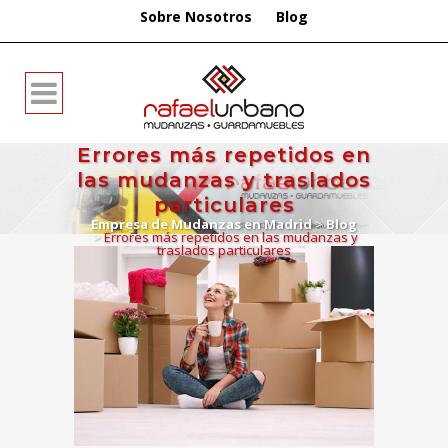
Sobre Nosotros
Blog
Errores más repetidos en
las mudanzas y traslados
particulares
Empresa de Mudanzas en Madrid
>
Blog
>
Errores más repetidos en las mudanzas y
traslados particulares