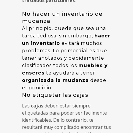
traslados particulares
.
No hacer un inventario de
mudanza
Al principio, puede que sea una
tarea tediosa, sin embargo,
hacer
un inventario
evitará muchos
problemas. Lo primordial es que
tener anotados y debidamente
clasificados todos los
muebles y
enseres
te ayudará a tener
organizada la mudanza
desde
el principio.
No etiquetar las cajas
Las
cajas
deben estar siempre
etiquetadas para poder ser fácilmente
identificables. De lo contrario, te
resultará muy complicado encontrar tus