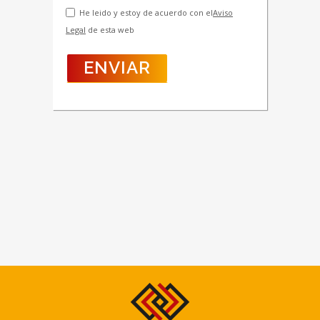
He leido y estoy de acuerdo con el
Aviso
Legal
de esta web