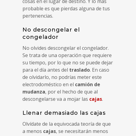
cosas en el lugar de destino. Y lo más
probable es que pierdas alguna de tus
pertenencias.
No descongelar el
congelador
No olvides descongelar el congelador.
Se trata de una operación que requiere
su tiempo, por lo que no se puede dejar
para el día antes del
traslado
. En caso
de olvidarlo, no podrías meter este
electrodoméstico en el
camión de
mudanza
, por el hecho de que al
descongelarse va a mojar las
cajas
.
Llenar demasiado las cajas
Olvídate de la equivocada teoría de que
a menos
cajas
, se necesitarán menos