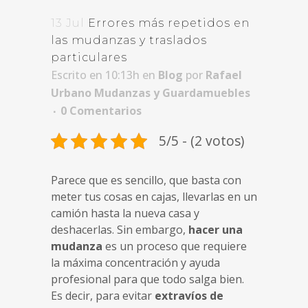
13 Jul
Errores más repetidos en
las mudanzas y traslados
particulares
Escrito en 10:13h
en
Blog
por
Rafael
Urbano Mudanzas y Guardamuebles
0 Comentarios
5/5 - (2 votos)
Parece que es sencillo, que basta con
meter tus cosas en cajas, llevarlas en un
camión hasta la nueva casa y
deshacerlas. Sin embargo,
hacer una
mudanza
es un proceso que requiere
la máxima concentración y ayuda
profesional para que todo salga bien.
Es decir, para evitar
extravíos de