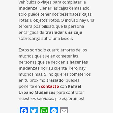
vehículos o viajes para completar la
mudanza
. Llenar las cajas demasiado
solo puede tener dos desenlaces: cajas
rotas u objetos rotos. O incluso hay una
tercera posibilidad, que la persona
encargada de
trasladar una caja
sobrecarga sufra una lesión.
Estos son solo cuatro errores de los
muchos que suelen cometer las
personas que se deciden a
hacer las
mudanzas
por su cuenta. Pero hay
muchos más. Si no quieres cometerlos
en tu próximo
traslado
, puedes
ponerte en
contacto
con
Rafael
Urbano Mudanzas
para contratar
nuestros servicios. ¡Te esperamos!
Facebook
Twitter
WhatsApp
Messenger
Email