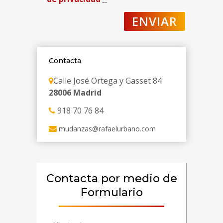
Contacta
Calle José Ortega y Gasset 84
28006 Madrid
918 70 76 84
mudanzas@rafaelurbano.com
Contacta por medio de
Formulario