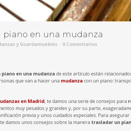
n piano en una mudanza
danzas y Guardamuebles
0 Comentarios
n piano en una mudanza
de este artículo están relacionado
ersonas que van a hacer una
mudanza
con un piano: transp
udanzas en Madrid
, te damos una serie de consejos para
r
mentos muy pesados y grandes y, por su parte, exageradam
anificación previa y unos cuidados especiales. Para asegurar
, te damos unos consejos sobre la manera
trasladar un pian