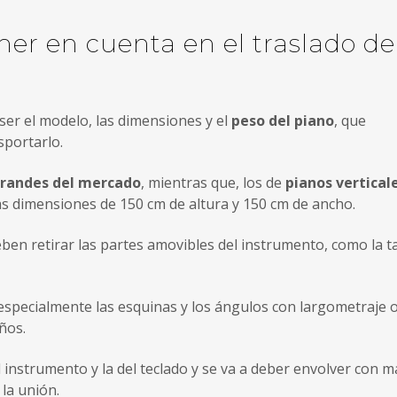
ner en cuenta en el traslado de
ser el modelo, las dimensiones y el
peso del piano
, que
portarlo.
 grandes del mercado
, mientras que, los de
pianos vertical
as dimensiones de 150 cm de altura y 150 cm de ancho.
en retirar las partes amovibles del instrumento, como la t
especialmente las esquinas y los ángulos con largometraje 
ños.
l instrumento y la del teclado y se va a deber envolver con 
 la unión.