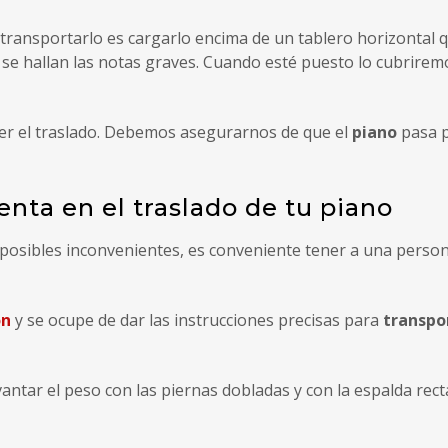
transportarlo es cargarlo encima de un tablero horizontal 
 se hallan las notas graves. Cuando esté puesto lo cubrirem
acer el traslado. Debemos asegurarnos de que el
piano
pasa 
enta en el traslado de tu piano
r posibles inconvenientes, es conveniente tener a una perso
ón
y se ocupe de dar las instrucciones precisas para
transpor
antar el peso con las piernas dobladas y con la espalda rect