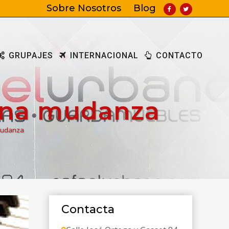
Sobre Nosotros
Blog
GRUPAJES
INTERNACIONAL
CONTACTO
 una mudanza
mudanza
Contacta