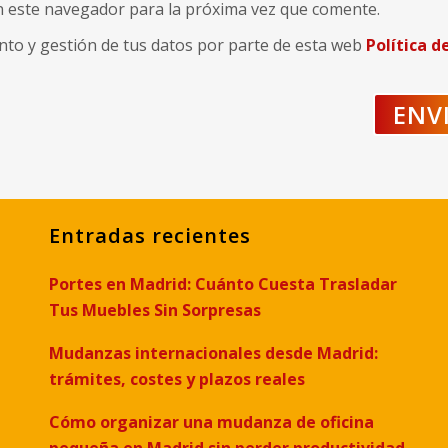
n este navegador para la próxima vez que comente.
nto y gestión de tus datos por parte de esta web
Política d
Entradas recientes
Portes en Madrid: Cuánto Cuesta Trasladar
Tus Muebles Sin Sorpresas
Mudanzas internacionales desde Madrid:
trámites, costes y plazos reales
Cómo organizar una mudanza de oficina