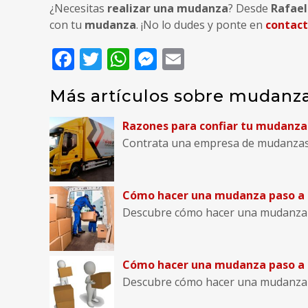
¿Necesitas
realizar una mudanza
? Desde
Rafael
con tu
mudanza
. ¡No lo dudes y ponte en
contac
Facebook
Twitter
WhatsApp
Messenger
Email
Más artículos sobre mudanzas
Razones para confiar tu mudanza
Contrata una empresa de mudanzas p
Cómo hacer una mudanza paso a p
Descubre cómo hacer una mudanza pa
Cómo hacer una mudanza paso a 
Descubre cómo hacer una mudanza p