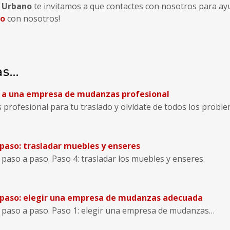
 Urbano
te invitamos a que contactes con nosotros para ay
to
con nosotros!
...
 a una empresa de mudanzas profesional
rofesional para tu traslado y olvídate de todos los probl
aso: trasladar muebles y enseres
so a paso. Paso 4: trasladar los muebles y enseres.
paso: elegir una empresa de mudanzas adecuada
aso a paso. Paso 1: elegir una empresa de mudanzas…