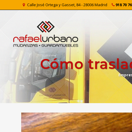
Calle José Ortega y Gasset, 84 - 28006 Madrid
918 70 76
Cómo trasla
Empres