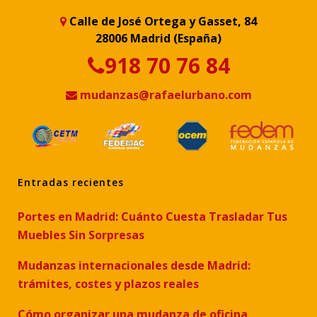
Calle de José Ortega y Gasset, 84
28006 Madrid (España)
918 70 76 84
mudanzas@rafaelurbano.com
Entradas recientes
Portes en Madrid: Cuánto Cuesta Trasladar Tus
Muebles Sin Sorpresas
Mudanzas internacionales desde Madrid:
trámites, costes y plazos reales
Cómo organizar una mudanza de oficina