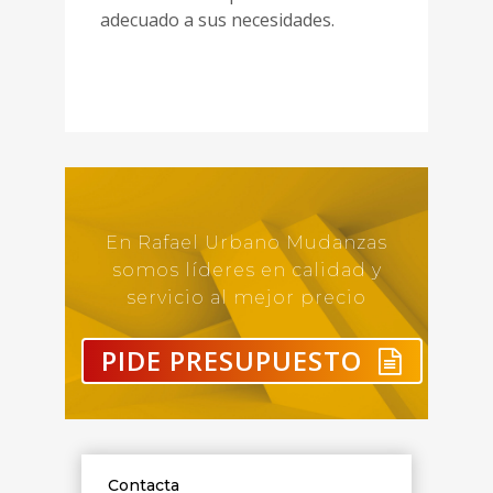
adecuado a sus necesidades.
En Rafael Urbano Mudanzas
somos líderes en calidad y
servicio al mejor precio
PIDE PRESUPUESTO
Contacta