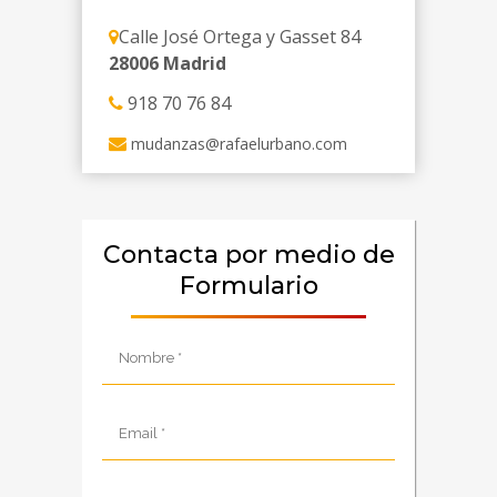
Calle José Ortega y Gasset 84
28006 Madrid
918 70 76 84
mudanzas@rafaelurbano.com
Contacta por medio de
Formulario